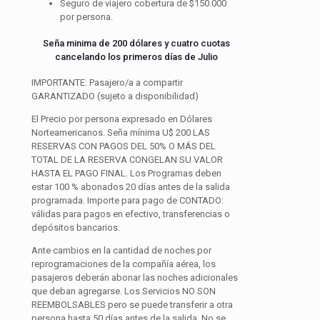
Seguro de viajero cobertura de $150.000
por persona.
Seña minima de 200 dólares y cuatro cuotas
cancelando los primeros días de Julio
IMPORTANTE: Pasajero/a a compartir
GARANTIZADO
(sujeto a disponibilidad)
El Precio por persona expresado en Dólares
Norteamericanos. Seña mínima U$ 200 LAS
RESERVAS CON PAGOS DEL 50% O MÁS DEL
TOTAL DE LA RESERVA CONGELAN SU VALOR
HASTA EL PAGO FINAL. Los Programas deben
estar 100 % abonados 20 días antes de la salida
programada. Importe para pago de CONTADO:
válidas para pagos en efectivo, transferencias o
depósitos bancarios.
Ante cambios en la cantidad de noches por
reprogramaciones de la compañía aérea, los
pasajeros deberán abonar las noches adicionales
que deban agregarse. Los Servicios NO SON
REEMBOLSABLES pero se puede transferir a otra
persona hasta 50 días antes de la salida. No se