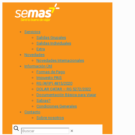
Servicios
Salidas Grupales
Salidas Individuales
Extra
Novedades
Novedades Internacionales
Información Útil
Formas de Pago
Impuesto PAIS
RG (AFIP) 4815/2020
DOLAR QATAR – RG 5272/2022
Documentación Básica para Viajar
Sabias?
Condiciones Generales
Contacto
Sobre nosotros
✕