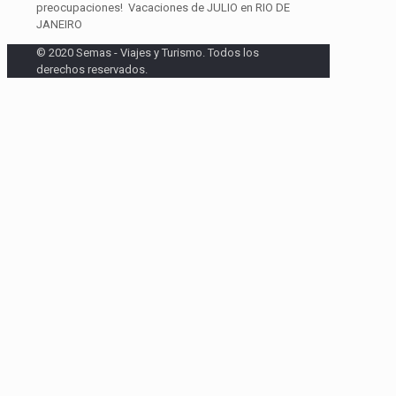
preocupaciones! Vacaciones de JULIO en RIO DE
JANEIRO
© 2020 Semas - Viajes y Turismo. Todos los
derechos reservados.